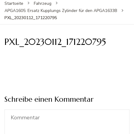
Startseite
Fahrzeug
APGA1605: Ersatz Kupplungs Zylinder für den APGA1633B
PXL_20230112_171220795
PXL_20230112_171220795
Schreibe einen Kommentar