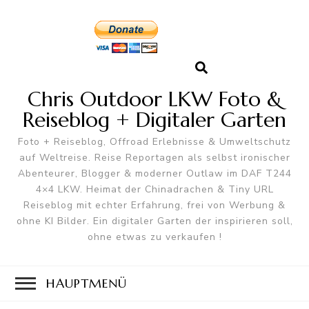
Chris Outdoor LKW Foto &
Reiseblog + Digitaler Garten
Foto + Reiseblog, Offroad Erlebnisse & Umweltschutz
auf Weltreise. Reise Reportagen als selbst ironischer
Abenteurer, Blogger & moderner Outlaw im DAF T244
4×4 LKW. Heimat der Chinadrachen & Tiny URL
Reiseblog mit echter Erfahrung, frei von Werbung &
ohne KI Bilder. Ein digitaler Garten der inspirieren soll,
ohne etwas zu verkaufen !
HAUPTMENÜ