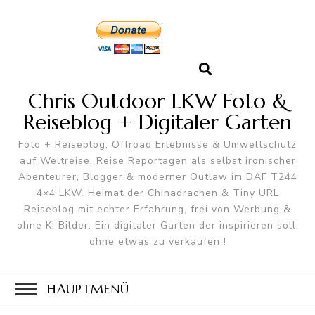
Chris Outdoor LKW Foto &
Reiseblog + Digitaler Garten
Foto + Reiseblog, Offroad Erlebnisse & Umweltschutz
auf Weltreise. Reise Reportagen als selbst ironischer
Abenteurer, Blogger & moderner Outlaw im DAF T244
4×4 LKW. Heimat der Chinadrachen & Tiny URL
Reiseblog mit echter Erfahrung, frei von Werbung &
ohne KI Bilder. Ein digitaler Garten der inspirieren soll,
ohne etwas zu verkaufen !
HAUPTMENÜ