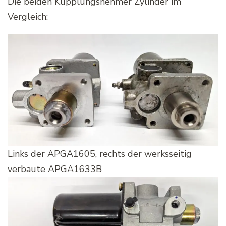
Die beiden Kupplungsnehmer Zylinder im
Vergleich:
Links der APGA1605, rechts der werksseitig
verbaute APGA1633B