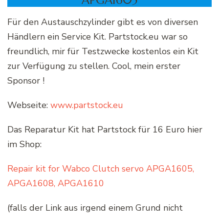
APGA1605
Für den Austauschzylinder gibt es von diversen
Händlern ein Service Kit. Partstock.eu war so
freundlich, mir für Testzwecke kostenlos ein Kit
zur Verfügung zu stellen. Cool, mein erster
Sponsor !
Webseite:
www.partstock.eu
Das Reparatur Kit hat Partstock für 16 Euro hier
im Shop:
Repair kit for Wabco Clutch servo APGA1605,
APGA1608, APGA1610
(falls der Link aus irgend einem Grund nicht