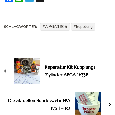
APGA1605
kupplung
SCHLAGWÖRTER:
Beitragsnavigation
Reparatur Kit Kupplungs
Zylinder APGA 1633B
Die aktuellen Bundeswehr EPA
Typ 1 – 10