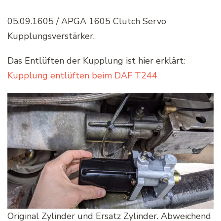
05.09.1605 / APGA 1605 Clutch Servo
Kupplungsverstärker.
Das Entlüften der Kupplung ist hier erklärt:
Kupplung entlüften beim DAF T244
Original Zylinder und Ersatz Zylinder. Abweichend