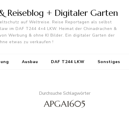
 Reiseblog + Digitaler Garten
ltschutz auf Weltreise. Reise Reportagen als selbst
utlaw im DAF T244 4×4 LKW. Heimat der Chinadrachen &
von Werbung & ohne KI Bilder. Ein digitaler Garten der
 ohne etwas zu verkaufen !
tung
Ausbau
DAF T244 LKW
Sonstiges
Durchsuche Schlagwörter
APGA1605