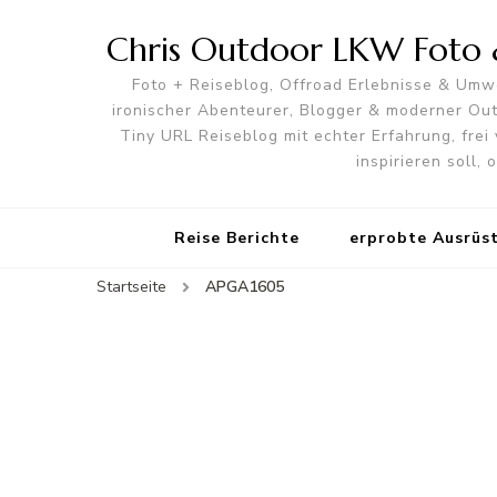
Chris Outdoor LKW Foto &
Foto + Reiseblog, Offroad Erlebnisse & Umwe
ironischer Abenteurer, Blogger & moderner O
Tiny URL Reiseblog mit echter Erfahrung, frei 
inspirieren soll,
Reise Berichte
erprobte Ausrüs
Startseite
APGA1605