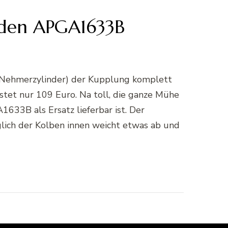
 den APGA1633B
 (Nehmerzylinder) der Kupplung komplett
tet nur 109 Euro. Na toll, die ganze Mühe
633B als Ersatz lieferbar ist. Der
ich der Kolben innen weicht etwas ab und