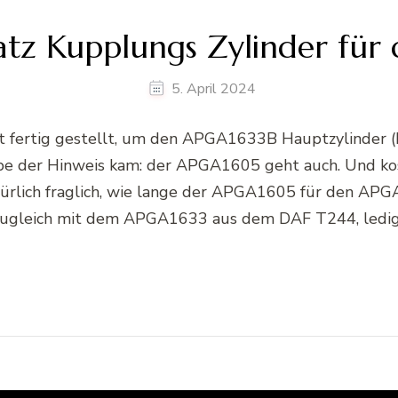
atz Kupplungs Zylinder für
5. April 2024
Kit fertig gestellt, um den APGA1633B Hauptzylinder
e der Hinweis kam: der APGA1605 geht auch. Und kos
türlich fraglich, wie lange der APGA1605 für den APGA1
ugleich mit dem APGA1633 aus dem DAF T244, ledigl