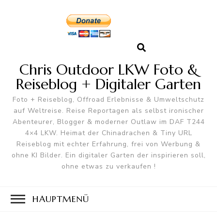
Chris Outdoor LKW Foto &
Reiseblog + Digitaler Garten
Foto + Reiseblog, Offroad Erlebnisse & Umweltschutz
auf Weltreise. Reise Reportagen als selbst ironischer
Abenteurer, Blogger & moderner Outlaw im DAF T244
4×4 LKW. Heimat der Chinadrachen & Tiny URL
Reiseblog mit echter Erfahrung, frei von Werbung &
ohne KI Bilder. Ein digitaler Garten der inspirieren soll,
ohne etwas zu verkaufen !
HAUPTMENÜ