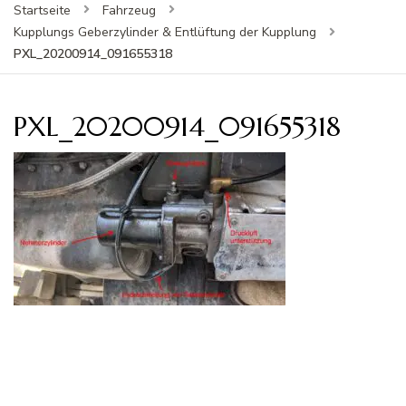
Startseite
Fahrzeug
Kupplungs Geberzylinder & Entlüftung der Kupplung
PXL_20200914_091655318
PXL_20200914_091655318