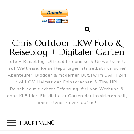
Chris Outdoor LKW Foto &
Reiseblog + Digitaler Garten
Foto + Reiseblog, Offroad Erlebnisse & Umweltschutz
auf Weltreise. Reise Reportagen als selbst ironischer
Abenteurer, Blogger & moderner Outlaw im DAF T244
4×4 LKW. Heimat der Chinadrachen & Tiny URL
Reiseblog mit echter Erfahrung, frei von Werbung &
ohne KI Bilder. Ein digitaler Garten der inspirieren soll,
ohne etwas zu verkaufen !
HAUPTMENÜ