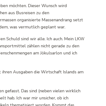
rleben möchten. Dieser Wunsch wird
ehen aus Busreisen zu den
ermassen organisierte Massenandrang setzt
 dem, was vermutlich geplant war.
en Schuld sind wir alle. Ich auch. Mein LKW
ansportmittel zählen nicht gerade zu den
 Menschenmengen am Jökulsarlon und ich
it ihren Ausgaben die Wirtschaft Islands am
 gefasst. Das sind (neben vielen wirklich
lt hab. Ich war mir unsicher, ob ich
tikeln thematisiert worden. Kommt das