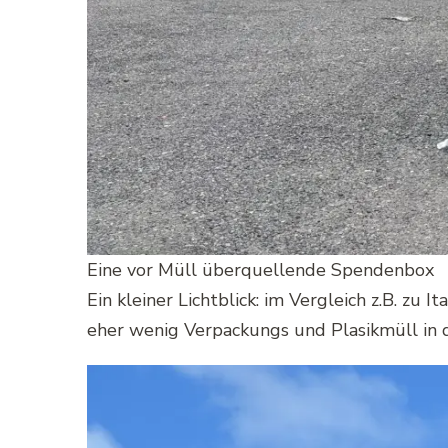
Eine vor Müll überquellende Spendenbox
Ein kleiner Lichtblick: im Vergleich z.B. zu I
eher wenig Verpackungs und Plasikmüll in 