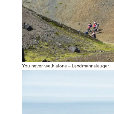
You never walk alone – Landmannalaugar