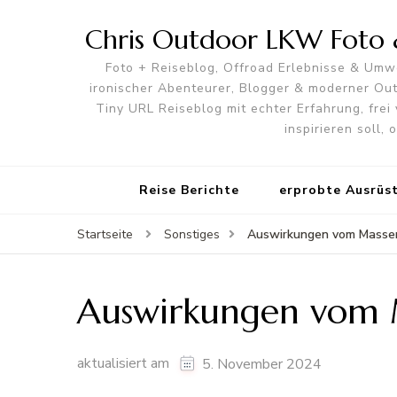
Chris Outdoor LKW Foto &
Foto + Reiseblog, Offroad Erlebnisse & Umwe
ironischer Abenteurer, Blogger & moderner O
Tiny URL Reiseblog mit echter Erfahrung, frei 
inspirieren soll,
Reise Berichte
erprobte Ausrüs
Auswirkungen vom Massen
Startseite
Sonstiges
Auswirkungen vom M
aktualisiert am
5. November 2024