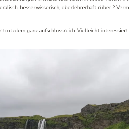
ralisch, besserwisserisch, oberlehrerhaft rüber ? Vermu
 trotzdem ganz aufschlussreich. Vielleicht interessiert 