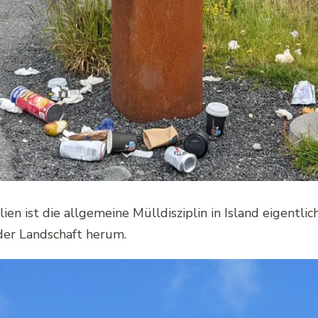
talien ist die allgemeine Mülldisziplin in Island eigentli
der Landschaft herum.