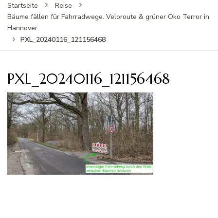
Startseite
Reise
Bäume fällen für Fahrradwege. Veloroute & grüner Öko Terror in
Hannover
PXL_20240116_121156468
PXL_20240116_121156468