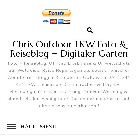
Chris Outdoor LKW Foto &
Reiseblog + Digitaler Garten
Foto + Reiseblog, Offroad Erlebnisse & Umweltschutz
auf Weltreise. Reise Reportagen als selbst ironischer
Abenteurer, Blogger & moderner Outlaw im DAF T244
4×4 LKW. Heimat der Chinadrachen & Tiny URL
Reiseblog mit echter Erfahrung, frei von Werbung &
ohne KI Bilder. Ein digitaler Garten der inspirieren soll,
ohne etwas zu verkaufen !
HAUPTMENÜ