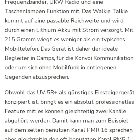
Frequenzbänder, UKW Radio und eine
Taschenlampen Funktion mit. Das Walkie Talkie
kommt auf eine passable Reichweite und wird
durch einen Lithium Akku mit Strom versorgt. Mit
215 Gramm wiegt es weniger als ein typisches
Mobiltelefon. Das Gerät ist daher der ideale
Begleiter in Camps, für die Konvoi Kommunikation
oder um sich ohne Mobilfunk in entlegenen
Gegenden abzusprechen.
Obwohl das UV-5R+ als günstiges Einsteigergerät
konzipiert ist, bringt es ein absolut professionelles
Feature mit: es können gleichzeitig zwei Kanäle
abgehört werden. Damit kann man zum Beispiel
auf dem selten benutzen Kanal PMR 16 sprechen,
aber gleichzeitig den oft benutzten Kanal PMR 1