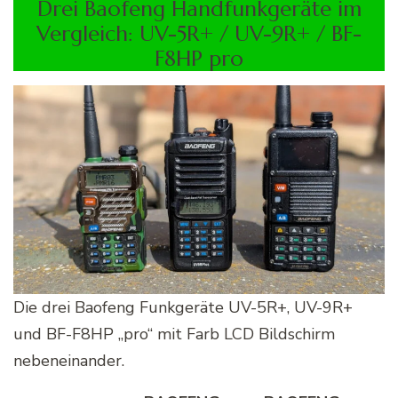
Drei Baofeng Handfunkgeräte im
Vergleich: UV-5R+ / UV-9R+ / BF-
F8HP pro
Die drei Baofeng Funkgeräte UV-5R+, UV-9R+
und BF-F8HP „pro“ mit Farb LCD Bildschirm
nebeneinander.