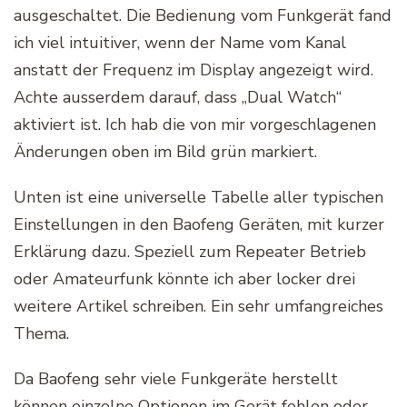
ausgeschaltet. Die Bedienung vom Funkgerät fand
ich viel intuitiver, wenn der Name vom Kanal
anstatt der Frequenz im Display angezeigt wird.
Achte ausserdem darauf, dass „Dual Watch“
aktiviert ist. Ich hab die von mir vorgeschlagenen
Änderungen oben im Bild grün markiert.
Unten ist eine universelle Tabelle aller typischen
Einstellungen in den Baofeng Geräten, mit kurzer
Erklärung dazu. Speziell zum Repeater Betrieb
oder Amateurfunk könnte ich aber locker drei
weitere Artikel schreiben. Ein sehr umfangreiches
Thema.
Da Baofeng sehr viele Funkgeräte herstellt
können einzelne Optionen im Gerät fehlen oder