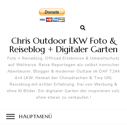
Chris Outdoor LKW Foto &
Reiseblog + Digitaler Garten
Foto + Reiseblog, Offroad Erlebnisse & Umweltschutz
auf Weltreise. Reise Reportagen als selbst ironischer
Abenteurer, Blogger & moderner Outlaw im DAF T244
4×4 LKW. Heimat der Chinadrachen & Tiny URL
Reiseblog mit echter Erfahrung, frei von Werbung &
ohne KI Bilder. Ein digitaler Garten der inspirieren soll,
ohne etwas zu verkaufen !
HAUPTMENÜ