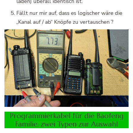
laden) überall identisch ist.
Fällt nur mir auf, dass es logischer wäre die
„Kanal auf / ab“ Knöpfe zu vertauschen ?
Programmierkabel für die Baofeng
Familie, zwei Typen zur Auswahl