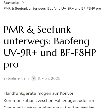
Startseite
PMR & Seefunk unterwegs: Baofeng UV-9R+ und BF-F8HP pro
PMR & Seefunk
unterwegs: Baofeng
UV-9R+ und BF-F8HP
pro
aktualisiert am
6. April 2025
Handfunkgeräte mögen zur Konvoi
Kommunikation zwischen Fahrzeugen oder im
Camp nützlich sein, aber die aktuellen Walkie-