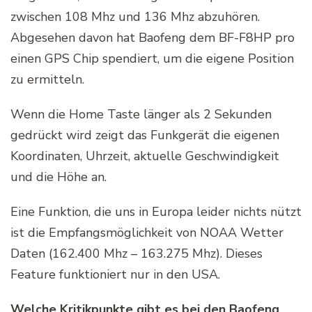
zwischen 108 Mhz und 136 Mhz abzuhören.
Abgesehen davon hat Baofeng dem BF-F8HP pro
einen GPS Chip spendiert, um die eigene Position
zu ermitteln.
Wenn die Home Taste länger als 2 Sekunden
gedrückt wird zeigt das Funkgerät die eigenen
Koordinaten, Uhrzeit, aktuelle Geschwindigkeit
und die Höhe an.
Eine Funktion, die uns in Europa leider nichts nützt
ist die Empfangsmöglichkeit von NOAA Wetter
Daten (162.400 Mhz – 163.275 Mhz). Dieses
Feature funktioniert nur in den USA.
Welche Kritikpunkte gibt es bei den Baofeng