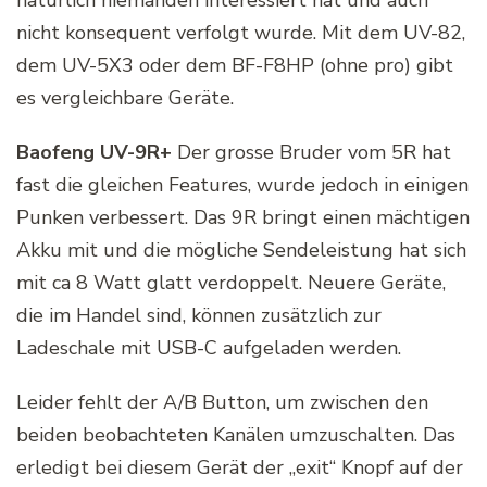
natürlich niemanden interessiert hat und auch
nicht konsequent verfolgt wurde. Mit dem UV-82,
dem UV-5X3 oder dem BF-F8HP (ohne pro) gibt
es vergleichbare Geräte.
Baofeng UV-9R+
Der grosse Bruder vom 5R hat
fast die gleichen Features, wurde jedoch in einigen
Punken verbessert. Das 9R bringt einen mächtigen
Akku mit und die mögliche Sendeleistung hat sich
mit ca 8 Watt glatt verdoppelt. Neuere Geräte,
die im Handel sind, können zusätzlich zur
Ladeschale mit USB-C aufgeladen werden.
Leider fehlt der A/B Button, um zwischen den
beiden beobachteten Kanälen umzuschalten. Das
erledigt bei diesem Gerät der „exit“ Knopf auf der