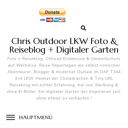
Chris Outdoor LKW Foto &
Reiseblog + Digitaler Garten
Foto + Reiseblog, Offroad Erlebnisse & Umweltschutz
auf Weltreise. Reise Reportagen als selbst ironischer
Abenteurer, Blogger & moderner Outlaw im DAF T244
4×4 LKW. Heimat der Chinadrachen & Tiny URL
Reiseblog mit echter Erfahrung, frei von Werbung &
ohne KI Bilder. Ein digitaler Garten der inspirieren soll,
ohne etwas zu verkaufen !
HAUPTMENÜ