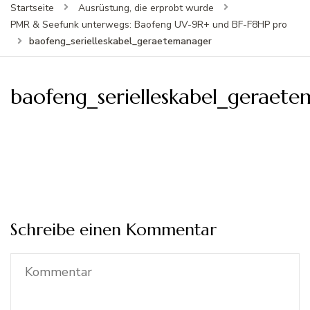
Startseite
Ausrüstung, die erprobt wurde
PMR & Seefunk unterwegs: Baofeng UV-9R+ und BF-F8HP pro
baofeng_serielleskabel_geraetemanager
baofeng_serielleskabel_geraet
Schreibe einen Kommentar