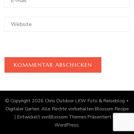
© Copyright 2026
Chris Outdoor LKW Foto & Reiseblog +
Digitaler Garten
. Alle Rechte vorbehalten.
Blossom Recipe
| Entwickelt von
Blossom Themes
.Präsentiert von
WordPress
.