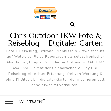
Chris Outdoor LKW Foto &
Reiseblog + Digitaler Garten
Foto + Reiseblog, Offroad Erlebnisse & Umweltschutz
auf Weltreise. Reise Reportagen als selbst ironischer
Abenteurer, Blogger & moderner Outlaw im DAF T244
4×4 LKW. Heimat der Chinadrachen & Tiny URL
Reiseblog mit echter Erfahrung, frei von Werbung &
ohne KI Bilder. Ein digitaler Garten der inspirieren soll,
ohne etwas zu verkaufen !
HAUPTMENÜ