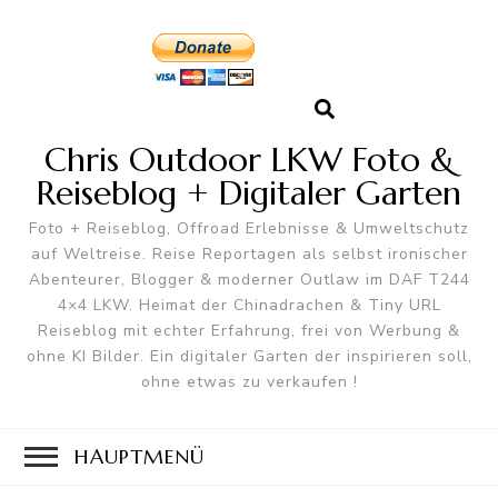
Chris Outdoor LKW Foto &
Reiseblog + Digitaler Garten
Foto + Reiseblog, Offroad Erlebnisse & Umweltschutz
auf Weltreise. Reise Reportagen als selbst ironischer
Abenteurer, Blogger & moderner Outlaw im DAF T244
4×4 LKW. Heimat der Chinadrachen & Tiny URL
Reiseblog mit echter Erfahrung, frei von Werbung &
ohne KI Bilder. Ein digitaler Garten der inspirieren soll,
ohne etwas zu verkaufen !
HAUPTMENÜ