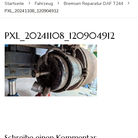
Startseite
Fahrzeug
Bremsen Reparatur DAF T244
PXL_20241108_120904912
PXL_20241108_120904912
Schreibe einen Kommentar