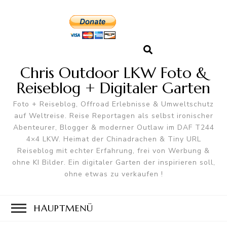
Chris Outdoor LKW Foto &
Reiseblog + Digitaler Garten
Foto + Reiseblog, Offroad Erlebnisse & Umweltschutz
auf Weltreise. Reise Reportagen als selbst ironischer
Abenteurer, Blogger & moderner Outlaw im DAF T244
4×4 LKW. Heimat der Chinadrachen & Tiny URL
Reiseblog mit echter Erfahrung, frei von Werbung &
ohne KI Bilder. Ein digitaler Garten der inspirieren soll,
ohne etwas zu verkaufen !
HAUPTMENÜ