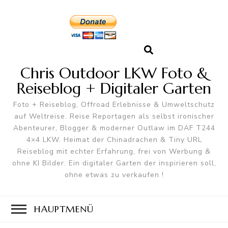
Chris Outdoor LKW Foto &
Reiseblog + Digitaler Garten
Foto + Reiseblog, Offroad Erlebnisse & Umweltschutz
auf Weltreise. Reise Reportagen als selbst ironischer
Abenteurer, Blogger & moderner Outlaw im DAF T244
4×4 LKW. Heimat der Chinadrachen & Tiny URL
Reiseblog mit echter Erfahrung, frei von Werbung &
ohne KI Bilder. Ein digitaler Garten der inspirieren soll,
ohne etwas zu verkaufen !
HAUPTMENÜ