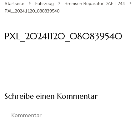
Startseite
Fahrzeug
Bremsen Reparatur DAF T244
PXL_20241120_080839540
PXL_20241120_080839540
Schreibe einen Kommentar