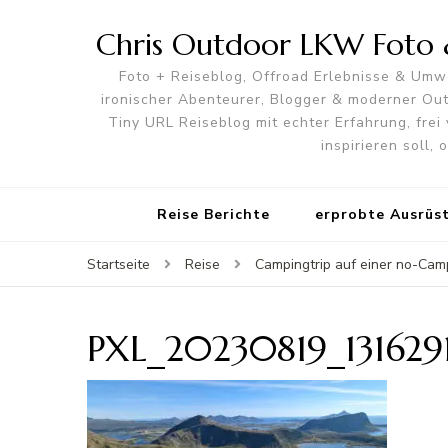
Chris Outdoor LKW Foto &
Foto + Reiseblog, Offroad Erlebnisse & Umwe
ironischer Abenteurer, Blogger & moderner O
Tiny URL Reiseblog mit echter Erfahrung, frei 
inspirieren soll,
Reise Berichte
erprobte Ausrüs
Startseite
Reise
Campingtrip auf einer no-Campi
PXL_20230819_131629