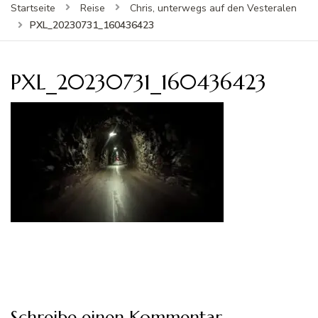
Startseite
Reise
Chris, unterwegs auf den Vesteralen
PXL_20230731_160436423
PXL_20230731_160436423
Schreibe einen Kommentar