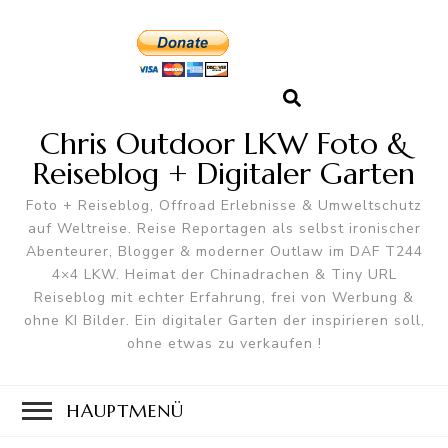
Chris Outdoor LKW Foto &
Reiseblog + Digitaler Garten
Foto + Reiseblog, Offroad Erlebnisse & Umweltschutz
auf Weltreise. Reise Reportagen als selbst ironischer
Abenteurer, Blogger & moderner Outlaw im DAF T244
4×4 LKW. Heimat der Chinadrachen & Tiny URL
Reiseblog mit echter Erfahrung, frei von Werbung &
ohne KI Bilder. Ein digitaler Garten der inspirieren soll,
ohne etwas zu verkaufen !
HAUPTMENÜ