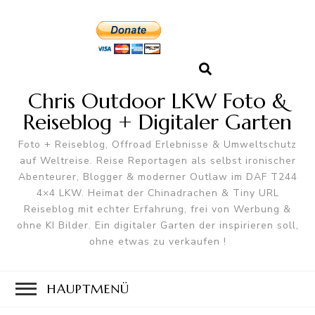
Chris Outdoor LKW Foto &
Reiseblog + Digitaler Garten
Foto + Reiseblog, Offroad Erlebnisse & Umweltschutz
auf Weltreise. Reise Reportagen als selbst ironischer
Abenteurer, Blogger & moderner Outlaw im DAF T244
4×4 LKW. Heimat der Chinadrachen & Tiny URL
Reiseblog mit echter Erfahrung, frei von Werbung &
ohne KI Bilder. Ein digitaler Garten der inspirieren soll,
ohne etwas zu verkaufen !
HAUPTMENÜ