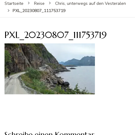
Startseite
Reise
Chris, unterwegs auf den Vesteralen
PXL_20230807_111753719
PXL_20230807_111753719
Schreibe einen Kommentar