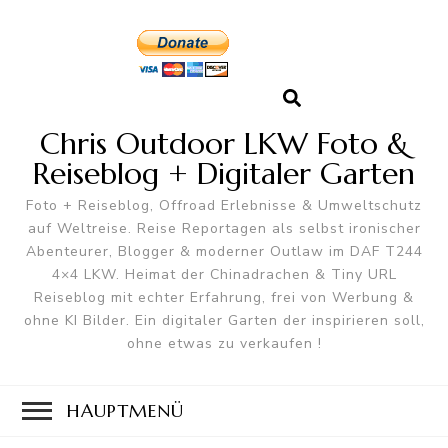
Chris Outdoor LKW Foto &
Reiseblog + Digitaler Garten
Foto + Reiseblog, Offroad Erlebnisse & Umweltschutz
auf Weltreise. Reise Reportagen als selbst ironischer
Abenteurer, Blogger & moderner Outlaw im DAF T244
4×4 LKW. Heimat der Chinadrachen & Tiny URL
Reiseblog mit echter Erfahrung, frei von Werbung &
ohne KI Bilder. Ein digitaler Garten der inspirieren soll,
ohne etwas zu verkaufen !
HAUPTMENÜ