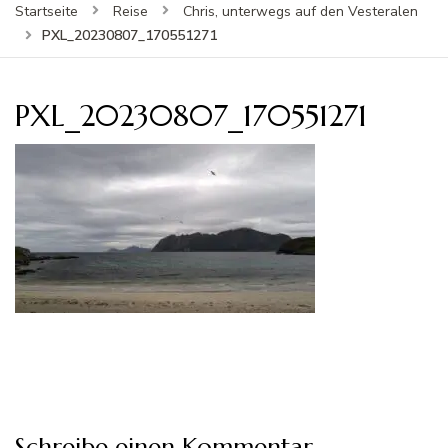
Startseite
Reise
Chris, unterwegs auf den Vesteralen
PXL_20230807_170551271
PXL_20230807_170551271
Schreibe einen Kommentar