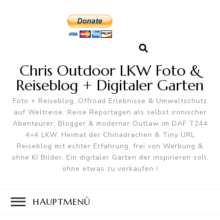
Chris Outdoor LKW Foto &
Reiseblog + Digitaler Garten
Foto + Reiseblog, Offroad Erlebnisse & Umweltschutz
auf Weltreise. Reise Reportagen als selbst ironischer
Abenteurer, Blogger & moderner Outlaw im DAF T244
4×4 LKW. Heimat der Chinadrachen & Tiny URL
Reiseblog mit echter Erfahrung, frei von Werbung &
ohne KI Bilder. Ein digitaler Garten der inspirieren soll,
ohne etwas zu verkaufen !
HAUPTMENÜ