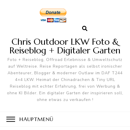
Chris Outdoor LKW Foto &
Reiseblog + Digitaler Garten
Foto + Reiseblog, Offroad Erlebnisse & Umweltschutz
auf Weltreise. Reise Reportagen als selbst ironischer
Abenteurer, Blogger & moderner Outlaw im DAF T244
4×4 LKW. Heimat der Chinadrachen & Tiny URL
Reiseblog mit echter Erfahrung, frei von Werbung &
ohne KI Bilder. Ein digitaler Garten der inspirieren soll,
ohne etwas zu verkaufen !
HAUPTMENÜ