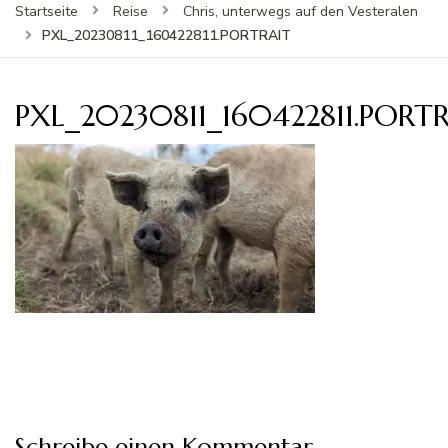
Startseite
Reise
Chris, unterwegs auf den Vesteralen
PXL_20230811_160422811.PORTRAIT
PXL_20230811_160422811.PORT
Schreibe einen Kommentar