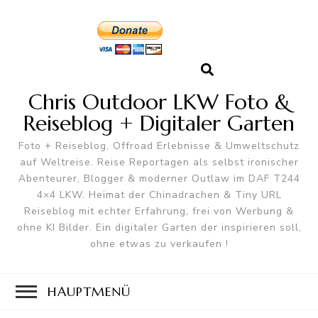
Chris Outdoor LKW Foto &
Reiseblog + Digitaler Garten
Foto + Reiseblog, Offroad Erlebnisse & Umweltschutz
auf Weltreise. Reise Reportagen als selbst ironischer
Abenteurer, Blogger & moderner Outlaw im DAF T244
4×4 LKW. Heimat der Chinadrachen & Tiny URL
Reiseblog mit echter Erfahrung, frei von Werbung &
ohne KI Bilder. Ein digitaler Garten der inspirieren soll,
ohne etwas zu verkaufen !
HAUPTMENÜ