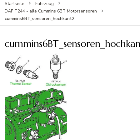
Startseite
Fahrzeug
DAF T244 - alle Cummins 6BT Motorsensoren
cummins6BT_sensoren_hochkant2
cummins6BT_sensoren_hochkan