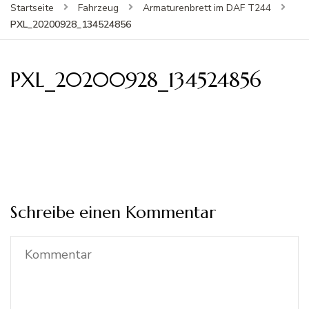
Startseite
Fahrzeug
Armaturenbrett im DAF T244
PXL_20200928_134524856
PXL_20200928_134524856
Schreibe einen Kommentar