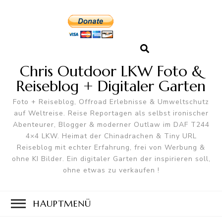
Chris Outdoor LKW Foto &
Reiseblog + Digitaler Garten
Foto + Reiseblog, Offroad Erlebnisse & Umweltschutz
auf Weltreise. Reise Reportagen als selbst ironischer
Abenteurer, Blogger & moderner Outlaw im DAF T244
4×4 LKW. Heimat der Chinadrachen & Tiny URL
Reiseblog mit echter Erfahrung, frei von Werbung &
ohne KI Bilder. Ein digitaler Garten der inspirieren soll,
ohne etwas zu verkaufen !
HAUPTMENÜ