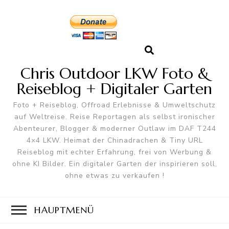
Chris Outdoor LKW Foto &
Reiseblog + Digitaler Garten
Foto + Reiseblog, Offroad Erlebnisse & Umweltschutz
auf Weltreise. Reise Reportagen als selbst ironischer
Abenteurer, Blogger & moderner Outlaw im DAF T244
4×4 LKW. Heimat der Chinadrachen & Tiny URL
Reiseblog mit echter Erfahrung, frei von Werbung &
ohne KI Bilder. Ein digitaler Garten der inspirieren soll,
ohne etwas zu verkaufen !
HAUPTMENÜ