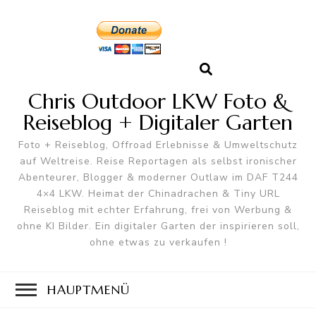
Chris Outdoor LKW Foto &
Reiseblog + Digitaler Garten
Foto + Reiseblog, Offroad Erlebnisse & Umweltschutz
auf Weltreise. Reise Reportagen als selbst ironischer
Abenteurer, Blogger & moderner Outlaw im DAF T244
4×4 LKW. Heimat der Chinadrachen & Tiny URL
Reiseblog mit echter Erfahrung, frei von Werbung &
ohne KI Bilder. Ein digitaler Garten der inspirieren soll,
ohne etwas zu verkaufen !
HAUPTMENÜ