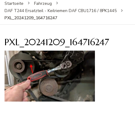
Startseite
Fahrzeug
DAF T244 Ersatzteil - Keilriemen DAF CBU1716 / 8PK1445
PXL_20241209_164716247
PXL_20241209_164716247