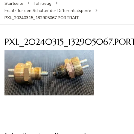
Startseite
Fahrzeug
Ersatz für den Schalter der Differentialsperre
PXL_20240315_132905067.PORTRAIT
PXL_20240315_132905067.POR