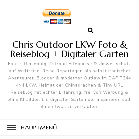
Chris Outdoor LKW Foto &
Reiseblog + Digitaler Garten
Foto + Reiseblog, Offroad Erlebnisse & Umweltschutz
auf Weltreise. Reise Reportagen als selbst ironischer
Abenteurer, Blogger & moderner Outlaw im DAF T244
4×4 LKW. Heimat der Chinadrachen & Tiny URL
Reiseblog mit echter Erfahrung, frei von Werbung &
ohne KI Bilder. Ein digitaler Garten der inspirieren soll,
ohne etwas zu verkaufen !
HAUPTMENÜ