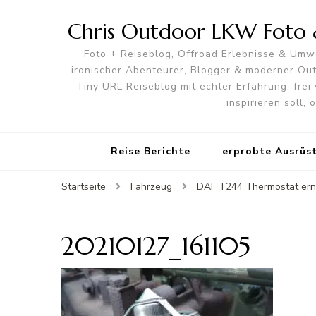
Chris Outdoor LKW Foto &
Foto + Reiseblog, Offroad Erlebnisse & Umwe
ironischer Abenteurer, Blogger & moderner O
Tiny URL Reiseblog mit echter Erfahrung, frei 
inspirieren soll,
Reise Berichte
erprobte Ausrüs
Startseite
Fahrzeug
DAF T244 Thermostat er
20210127_161105