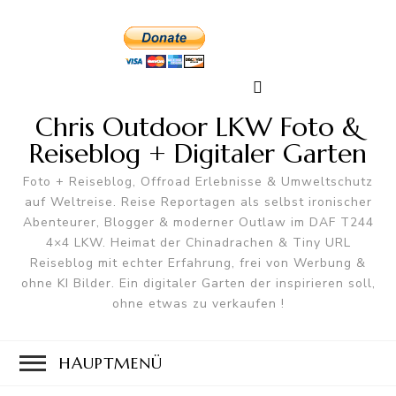
Chris Outdoor LKW Foto &
Reiseblog + Digitaler Garten
Foto + Reiseblog, Offroad Erlebnisse & Umweltschutz
auf Weltreise. Reise Reportagen als selbst ironischer
Abenteurer, Blogger & moderner Outlaw im DAF T244
4×4 LKW. Heimat der Chinadrachen & Tiny URL
Reiseblog mit echter Erfahrung, frei von Werbung &
ohne KI Bilder. Ein digitaler Garten der inspirieren soll,
ohne etwas zu verkaufen !
HAUPTMENÜ