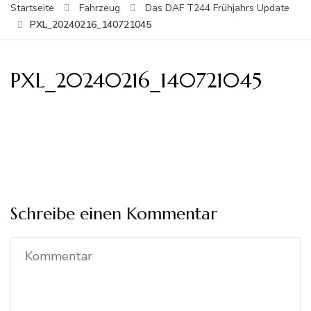
Startseite
Fahrzeug
Das DAF T244 Frühjahrs Update
PXL_20240216_140721045
PXL_20240216_140721045
Schreibe einen Kommentar