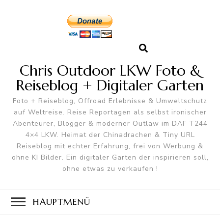
Chris Outdoor LKW Foto &
Reiseblog + Digitaler Garten
Foto + Reiseblog, Offroad Erlebnisse & Umweltschutz
auf Weltreise. Reise Reportagen als selbst ironischer
Abenteurer, Blogger & moderner Outlaw im DAF T244
4×4 LKW. Heimat der Chinadrachen & Tiny URL
Reiseblog mit echter Erfahrung, frei von Werbung &
ohne KI Bilder. Ein digitaler Garten der inspirieren soll,
ohne etwas zu verkaufen !
HAUPTMENÜ