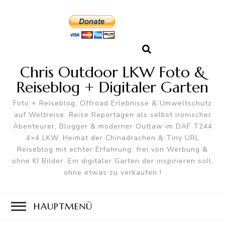
Chris Outdoor LKW Foto &
Reiseblog + Digitaler Garten
Foto + Reiseblog, Offroad Erlebnisse & Umweltschutz
auf Weltreise. Reise Reportagen als selbst ironischer
Abenteurer, Blogger & moderner Outlaw im DAF T244
4×4 LKW. Heimat der Chinadrachen & Tiny URL
Reiseblog mit echter Erfahrung, frei von Werbung &
ohne KI Bilder. Ein digitaler Garten der inspirieren soll,
ohne etwas zu verkaufen !
HAUPTMENÜ