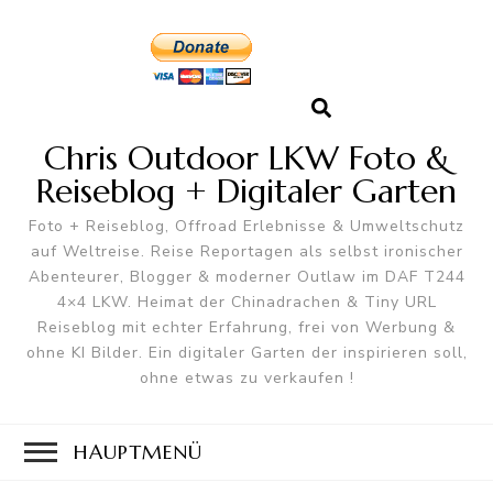
Chris Outdoor LKW Foto &
Reiseblog + Digitaler Garten
Foto + Reiseblog, Offroad Erlebnisse & Umweltschutz
auf Weltreise. Reise Reportagen als selbst ironischer
Abenteurer, Blogger & moderner Outlaw im DAF T244
4×4 LKW. Heimat der Chinadrachen & Tiny URL
Reiseblog mit echter Erfahrung, frei von Werbung &
ohne KI Bilder. Ein digitaler Garten der inspirieren soll,
ohne etwas zu verkaufen !
HAUPTMENÜ