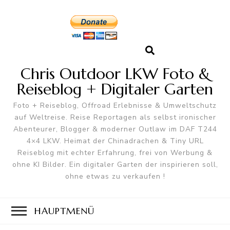
Chris Outdoor LKW Foto &
Reiseblog + Digitaler Garten
Foto + Reiseblog, Offroad Erlebnisse & Umweltschutz
auf Weltreise. Reise Reportagen als selbst ironischer
Abenteurer, Blogger & moderner Outlaw im DAF T244
4×4 LKW. Heimat der Chinadrachen & Tiny URL
Reiseblog mit echter Erfahrung, frei von Werbung &
ohne KI Bilder. Ein digitaler Garten der inspirieren soll,
ohne etwas zu verkaufen !
HAUPTMENÜ