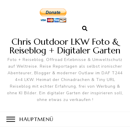
Chris Outdoor LKW Foto &
Reiseblog + Digitaler Garten
Foto + Reiseblog, Offroad Erlebnisse & Umweltschutz
auf Weltreise. Reise Reportagen als selbst ironischer
Abenteurer, Blogger & moderner Outlaw im DAF T244
4×4 LKW. Heimat der Chinadrachen & Tiny URL
Reiseblog mit echter Erfahrung, frei von Werbung &
ohne KI Bilder. Ein digitaler Garten der inspirieren soll,
ohne etwas zu verkaufen !
HAUPTMENÜ