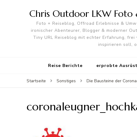
Chris Outdoor LKW Foto &
Foto + Reiseblog, Offroad Erlebnisse & Umwe
ironischer Abenteurer, Blogger & moderner O
Tiny URL Reiseblog mit echter Erfahrung, frei 
inspirieren soll,
Reise Berichte
erprobte Ausrüs
Startseite
Sonstiges
Die Bausteine der Corona 
coronaleugner_hochk