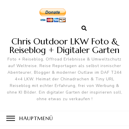
Chris Outdoor LKW Foto &
Reiseblog + Digitaler Garten
Foto + Reiseblog, Offroad Erlebnisse & Umweltschutz
auf Weltreise. Reise Reportagen als selbst ironischer
Abenteurer, Blogger & moderner Outlaw im DAF T244
4×4 LKW. Heimat der Chinadrachen & Tiny URL
Reiseblog mit echter Erfahrung, frei von Werbung &
ohne KI Bilder. Ein digitaler Garten der inspirieren soll,
ohne etwas zu verkaufen !
HAUPTMENÜ