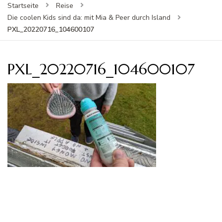
Startseite
Reise
Die coolen Kids sind da: mit Mia & Peer durch Island
PXL_20220716_104600107
PXL_20220716_104600107