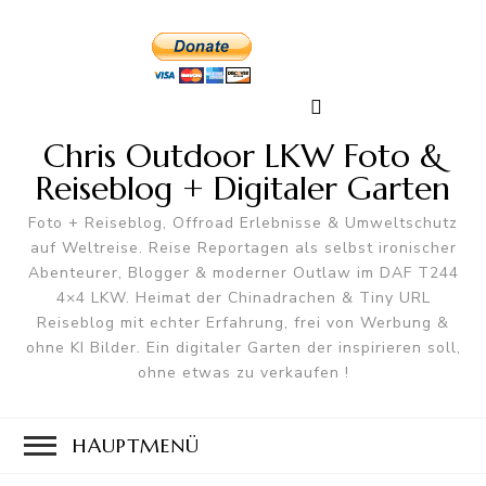
Chris Outdoor LKW Foto &
Reiseblog + Digitaler Garten
Foto + Reiseblog, Offroad Erlebnisse & Umweltschutz
auf Weltreise. Reise Reportagen als selbst ironischer
Abenteurer, Blogger & moderner Outlaw im DAF T244
4×4 LKW. Heimat der Chinadrachen & Tiny URL
Reiseblog mit echter Erfahrung, frei von Werbung &
ohne KI Bilder. Ein digitaler Garten der inspirieren soll,
ohne etwas zu verkaufen !
HAUPTMENÜ