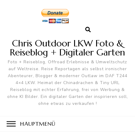
Chris Outdoor LKW Foto &
Reiseblog + Digitaler Garten
Foto + Reiseblog, Offroad Erlebnisse & Umweltschutz
auf Weltreise. Reise Reportagen als selbst ironischer
Abenteurer, Blogger & moderner Outlaw im DAF T244
4×4 LKW. Heimat der Chinadrachen & Tiny URL
Reiseblog mit echter Erfahrung, frei von Werbung &
ohne KI Bilder. Ein digitaler Garten der inspirieren soll,
ohne etwas zu verkaufen !
HAUPTMENÜ