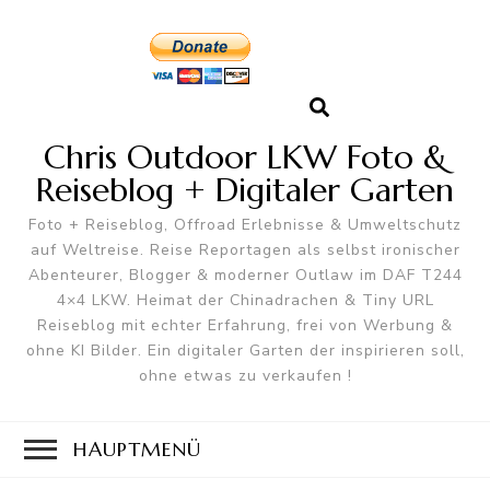
Chris Outdoor LKW Foto &
Reiseblog + Digitaler Garten
Foto + Reiseblog, Offroad Erlebnisse & Umweltschutz
auf Weltreise. Reise Reportagen als selbst ironischer
Abenteurer, Blogger & moderner Outlaw im DAF T244
4×4 LKW. Heimat der Chinadrachen & Tiny URL
Reiseblog mit echter Erfahrung, frei von Werbung &
ohne KI Bilder. Ein digitaler Garten der inspirieren soll,
ohne etwas zu verkaufen !
HAUPTMENÜ