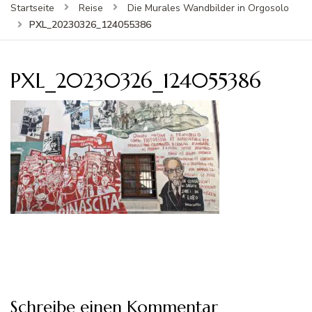
Startseite
Reise
Die Murales Wandbilder in Orgosolo
PXL_20230326_124055386
PXL_20230326_124055386
Schreibe einen Kommentar