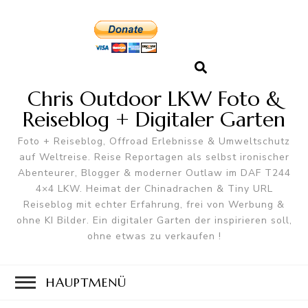
Chris Outdoor LKW Foto &
Reiseblog + Digitaler Garten
Foto + Reiseblog, Offroad Erlebnisse & Umweltschutz
auf Weltreise. Reise Reportagen als selbst ironischer
Abenteurer, Blogger & moderner Outlaw im DAF T244
4×4 LKW. Heimat der Chinadrachen & Tiny URL
Reiseblog mit echter Erfahrung, frei von Werbung &
ohne KI Bilder. Ein digitaler Garten der inspirieren soll,
ohne etwas zu verkaufen !
HAUPTMENÜ