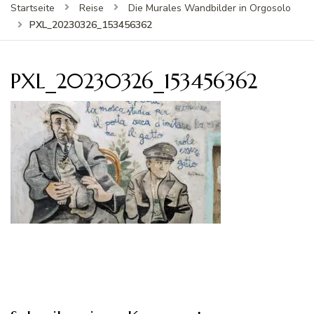
Startseite
Reise
Die Murales Wandbilder in Orgosolo
PXL_20230326_153456362
PXL_20230326_153456362