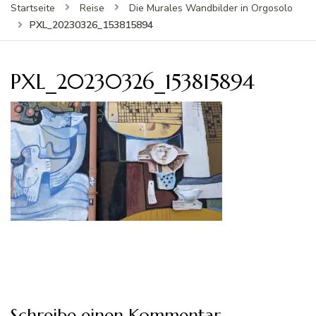
Startseite
Reise
Die Murales Wandbilder in Orgosolo
PXL_20230326_153815894
PXL_20230326_153815894
Schreibe einen Kommentar