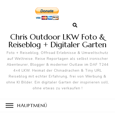
Chris Outdoor LKW Foto &
Reiseblog + Digitaler Garten
Foto + Reiseblog, Offroad Erlebnisse & Umweltschutz
auf Weltreise. Reise Reportagen als selbst ironischer
Abenteurer, Blogger & moderner Outlaw im DAF T244
4×4 LKW. Heimat der Chinadrachen & Tiny URL
Reiseblog mit echter Erfahrung, frei von Werbung &
ohne KI Bilder. Ein digitaler Garten der inspirieren soll,
ohne etwas zu verkaufen !
HAUPTMENÜ