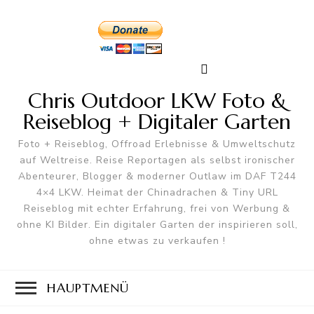
Chris Outdoor LKW Foto &
Reiseblog + Digitaler Garten
Foto + Reiseblog, Offroad Erlebnisse & Umweltschutz
auf Weltreise. Reise Reportagen als selbst ironischer
Abenteurer, Blogger & moderner Outlaw im DAF T244
4×4 LKW. Heimat der Chinadrachen & Tiny URL
Reiseblog mit echter Erfahrung, frei von Werbung &
ohne KI Bilder. Ein digitaler Garten der inspirieren soll,
ohne etwas zu verkaufen !
HAUPTMENÜ