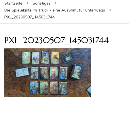
Startseite
Sonstiges
Die Spielekiste im Truck - eine Auswahl für unterwegs
PXL_20230507_145031744
PXL_20230507_145031744