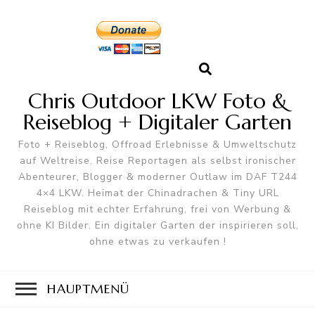
Chris Outdoor LKW Foto &
Reiseblog + Digitaler Garten
Foto + Reiseblog, Offroad Erlebnisse & Umweltschutz
auf Weltreise. Reise Reportagen als selbst ironischer
Abenteurer, Blogger & moderner Outlaw im DAF T244
4×4 LKW. Heimat der Chinadrachen & Tiny URL
Reiseblog mit echter Erfahrung, frei von Werbung &
ohne KI Bilder. Ein digitaler Garten der inspirieren soll,
ohne etwas zu verkaufen !
HAUPTMENÜ