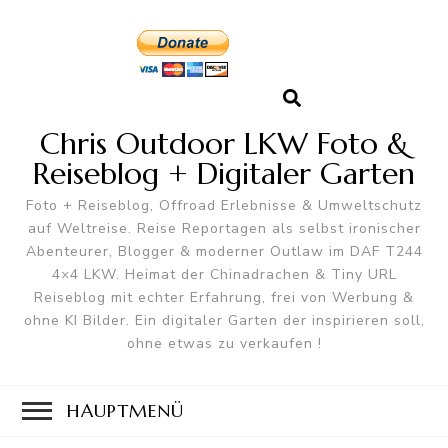
Chris Outdoor LKW Foto &
Reiseblog + Digitaler Garten
Foto + Reiseblog, Offroad Erlebnisse & Umweltschutz
auf Weltreise. Reise Reportagen als selbst ironischer
Abenteurer, Blogger & moderner Outlaw im DAF T244
4×4 LKW. Heimat der Chinadrachen & Tiny URL
Reiseblog mit echter Erfahrung, frei von Werbung &
ohne KI Bilder. Ein digitaler Garten der inspirieren soll,
ohne etwas zu verkaufen !
HAUPTMENÜ