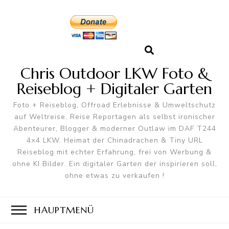
Chris Outdoor LKW Foto &
Reiseblog + Digitaler Garten
Foto + Reiseblog, Offroad Erlebnisse & Umweltschutz
auf Weltreise. Reise Reportagen als selbst ironischer
Abenteurer, Blogger & moderner Outlaw im DAF T244
4×4 LKW. Heimat der Chinadrachen & Tiny URL
Reiseblog mit echter Erfahrung, frei von Werbung &
ohne KI Bilder. Ein digitaler Garten der inspirieren soll,
ohne etwas zu verkaufen !
HAUPTMENÜ