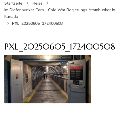
Startseite
Reise
Im Diefenbunker Carp - Cold War Regierungs Atombunker in
Kanada
PXL_20250605_172400508
PXL_20250605_172400508