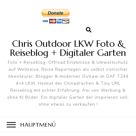
Chris Outdoor LKW Foto &
Reiseblog + Digitaler Garten
Foto + Reiseblog, Offroad Erlebnisse & Umweltschutz
auf Weltreise. Reise Reportagen als selbst ironischer
Abenteurer, Blogger & moderner Outlaw im DAF T244
4×4 LKW. Heimat der Chinadrachen & Tiny URL
Reiseblog mit echter Erfahrung, frei von Werbung &
ohne KI Bilder. Ein digitaler Garten der inspirieren soll,
ohne etwas zu verkaufen !
HAUPTMENÜ