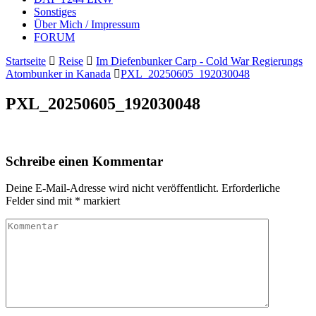
Sonstiges
Über Mich / Impressum
FORUM
Startseite
Reise
Im Diefenbunker Carp - Cold War Regierungs
Atombunker in Kanada
PXL_20250605_192030048
PXL_20250605_192030048
Schreibe einen Kommentar
Deine E-Mail-Adresse wird nicht veröffentlicht.
Erforderliche
Felder sind mit
*
markiert
Kommentar