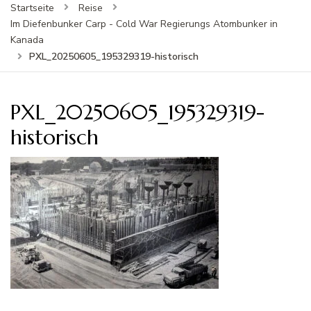
Startseite
Reise
Im Diefenbunker Carp - Cold War Regierungs Atombunker in
Kanada
PXL_20250605_195329319-historisch
PXL_20250605_195329319-
historisch