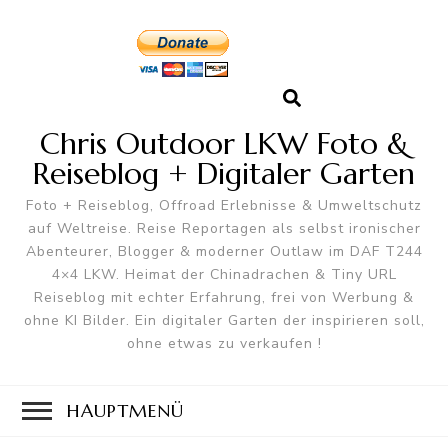
Chris Outdoor LKW Foto &
Reiseblog + Digitaler Garten
Foto + Reiseblog, Offroad Erlebnisse & Umweltschutz
auf Weltreise. Reise Reportagen als selbst ironischer
Abenteurer, Blogger & moderner Outlaw im DAF T244
4×4 LKW. Heimat der Chinadrachen & Tiny URL
Reiseblog mit echter Erfahrung, frei von Werbung &
ohne KI Bilder. Ein digitaler Garten der inspirieren soll,
ohne etwas zu verkaufen !
HAUPTMENÜ