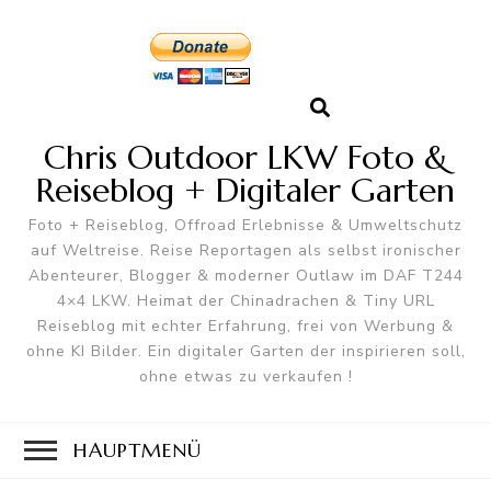
Chris Outdoor LKW Foto &
Reiseblog + Digitaler Garten
Foto + Reiseblog, Offroad Erlebnisse & Umweltschutz
auf Weltreise. Reise Reportagen als selbst ironischer
Abenteurer, Blogger & moderner Outlaw im DAF T244
4×4 LKW. Heimat der Chinadrachen & Tiny URL
Reiseblog mit echter Erfahrung, frei von Werbung &
ohne KI Bilder. Ein digitaler Garten der inspirieren soll,
ohne etwas zu verkaufen !
HAUPTMENÜ