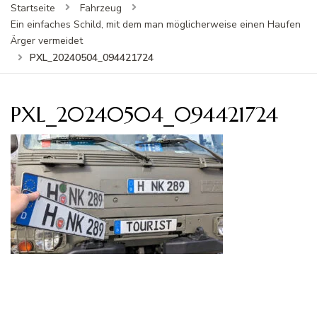
Startseite
Fahrzeug
Ein einfaches Schild, mit dem man möglicherweise einen Haufen
Ärger vermeidet
PXL_20240504_094421724
PXL_20240504_094421724