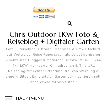
Chris Outdoor LKW Foto &
Reiseblog + Digitaler Garten
Foto + Reiseblog, Offroad Erlebnisse & Umweltschutz
auf Weltreise. Reise Reportagen als selbst ironischer
Abenteurer, Blogger & moderner Outlaw im DAF T244
4×4 LKW. Heimat der Chinadrachen & Tiny URL
Reiseblog mit echter Erfahrung, frei von Werbung &
ohne KI Bilder. Ein digitaler Garten der inspirieren soll,
ohne etwas zu verkaufen !
HAUPTMENÜ