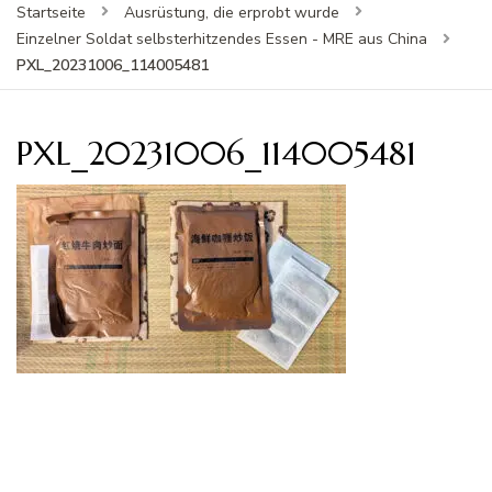
Startseite
Ausrüstung, die erprobt wurde
Einzelner Soldat selbsterhitzendes Essen - MRE aus China
PXL_20231006_114005481
PXL_20231006_114005481