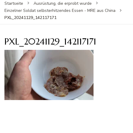
Startseite
Ausrüstung, die erprobt wurde
Einzelner Soldat selbsterhitzendes Essen - MRE aus China
PXL_20241129_142117171
PXL_20241129_142117171