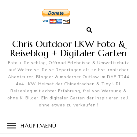
Chris Outdoor LKW Foto &
Reiseblog + Digitaler Garten
Foto + Reiseblog, Offroad Erlebnisse & Umweltschutz
auf Weltreise. Reise Reportagen als selbst ironischer
Abenteurer, Blogger & moderner Outlaw im DAF T244
4×4 LKW. Heimat der Chinadrachen & Tiny URL
Reiseblog mit echter Erfahrung, frei von Werbung &
ohne KI Bilder. Ein digitaler Garten der inspirieren soll,
ohne etwas zu verkaufen !
HAUPTMENÜ