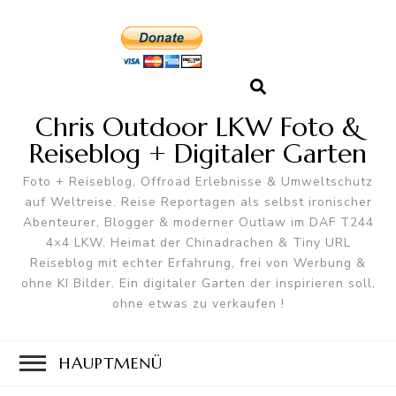
Chris Outdoor LKW Foto &
Reiseblog + Digitaler Garten
Foto + Reiseblog, Offroad Erlebnisse & Umweltschutz
auf Weltreise. Reise Reportagen als selbst ironischer
Abenteurer, Blogger & moderner Outlaw im DAF T244
4×4 LKW. Heimat der Chinadrachen & Tiny URL
Reiseblog mit echter Erfahrung, frei von Werbung &
ohne KI Bilder. Ein digitaler Garten der inspirieren soll,
ohne etwas zu verkaufen !
HAUPTMENÜ