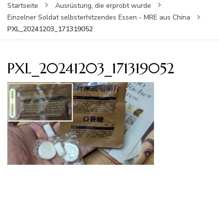
Startseite
Ausrüstung, die erprobt wurde
Einzelner Soldat selbsterhitzendes Essen - MRE aus China
PXL_20241203_171319052
PXL_20241203_171319052