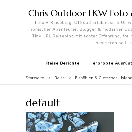
Chris Outdoor LKW Foto &
Foto + Reiseblog, Offroad Erlebnisse & Umwe
ironischer Abenteurer, Blogger & moderner O
Tiny URL Reiseblog mit echter Erfahrung, frei 
inspirieren soll,
Reise Berichte
erprobte Ausrüs
Startseite
Reise
Eishöhlen & Gletscher - Island
default