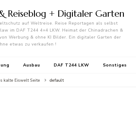
 Reiseblog + Digitaler Garten
ltschutz auf Weltreise. Reise Reportagen als selbst
utlaw im DAF T244 4×4 LKW. Heimat der Chinadrachen &
von Werbung & ohne KI Bilder. Ein digitaler Garten der
 ohne etwas zu verkaufen !
tung
Ausbau
DAF T244 LKW
Sonstiges
default
s kalte Eiswelt Seite